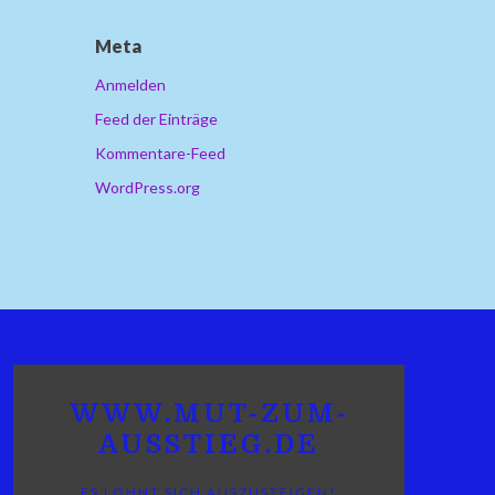
Meta
Anmelden
Feed der Einträge
Kommentare-Feed
WordPress.org
WWW.MUT-ZUM-
AUSSTIEG.DE
ES LOHNT SICH AUSZUSTEIGEN!