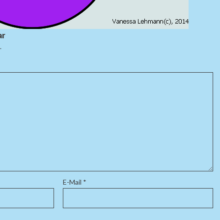
ar
.
E-Mail
*