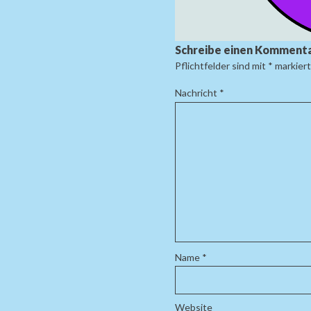
Schreibe einen Komment
Pflichtfelder sind mit
*
markiert
Nachricht
*
Name
*
Website