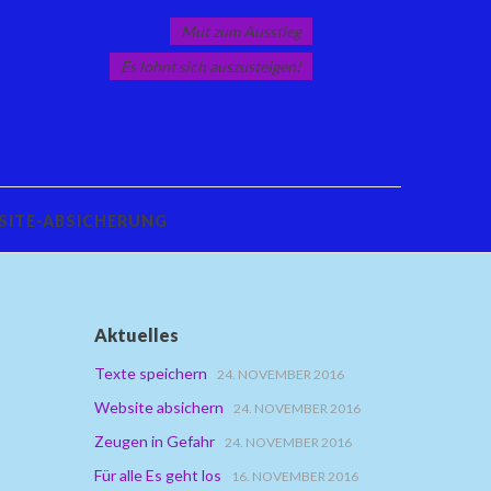
Mut zum Ausstieg
Es lohnt sich auszusteigen!
SITE-ABSICHERUNG
Aktuelles
Texte speichern
24. NOVEMBER 2016
Website absichern
24. NOVEMBER 2016
Zeugen in Gefahr
24. NOVEMBER 2016
Für alle Es geht los
16. NOVEMBER 2016