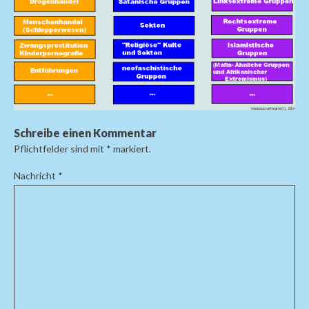
Schreibe einen Kommentar
Pflichtfelder sind mit
*
markiert.
Nachricht
*