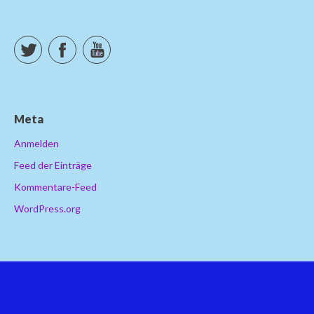
Twitter
Facebook
YouTube
Meta
Anmelden
Feed der Einträge
Kommentare-Feed
WordPress.org