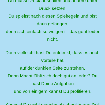
Du musst Druck aushalten und andere unter
Druck setzen,
Du spieltst nach diesen Spielregeln und bist
darin gefangen,
denn sich einfach so weigern – das geht leider
nicht.
Doch vielleicht hast Du entdeckt, dass es auch
Vorteile hat,
auf der dunklen Seite zu stehen.
Denn Macht fühlt sich doch gut an, oder? Du
hast Deine Aufgaben
und von einigem kannst Du profitieren.
Kommst Du nicht manchmal schneller ans Ziel,